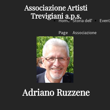
Associazione Artisti
Trevigiani a.p.s.
Home
Storia dell'
Event
Page
Associazione
Adriano Ruzzene