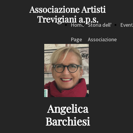
Associazione Artisti
Trevigiani a.p.s.
Home
Storia dell'
Event
Page
Associazione
Angelica
Barchiesi