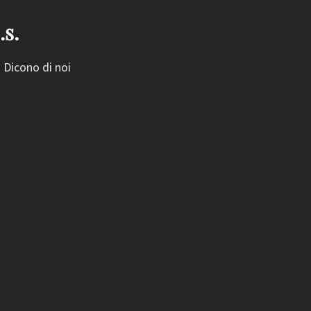
.s.
Dicono di noi