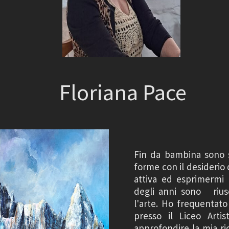
Floriana Pace
Fin da bambina sono st
forme con il desiderio 
attiva ed esprimermi 
degli anni sono riusc
l'arte. Ho frequentat
presso il Liceo Artis
approfondire la mia ric