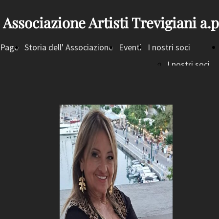
Associazione Artisti Trevigiani a.p
Page
Storia dell' Associazione
Eventi
I nostri soci
I nostri soci