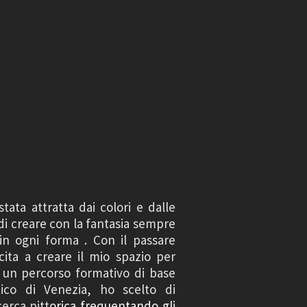
ata attratta dai colori e dalle
di creare con la fantasia sempre
in ogni forma . Con il passare
ita a creare il mio spazio per
o un percorso formativo di base
tico di Venezia, ho scelto di
erca pitt
orica frequentando gli