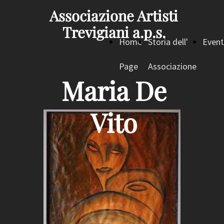
Associazione Artisti
Trevigiani a.p.s.
Home
Storia dell'
Event
Page
Associazione
Maria De
Vito